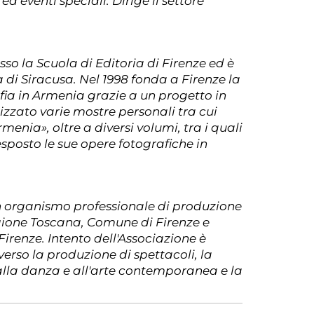
 eventi speciali. Dirige il settore
so la Scuola di Editoria di Firenze ed è
 di Siracusa. Nel 1998 fonda a Firenze la
afia in Armenia grazie a un progetto in
zzato varie mostre personali tra cui
nia», oltre a diversi volumi, tra i quali
esposto le sue opere fotografiche in
un organismo professionale di produzione
Regione Toscana, Comune di Firenze e
irenze. Intento dell'Associazione è
averso la produzione di spettacoli, la
i alla danza e all'arte contemporanea e la