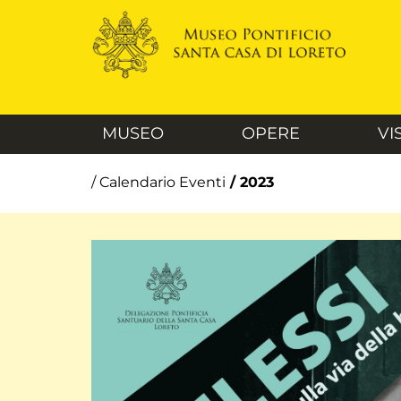
MUSEO
OPERE
VI
/ 2023
/ Calendario Eventi