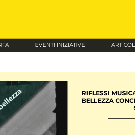
SITA
EVENTI INIZIATIVE
ARTICOL
RIFLESSI MUSIC
BELLEZZA CONC