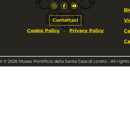
Bi
Contattaci
Vi
Cookie Policy
Privacy Policy
-
Ca
Ca
 © 2026 Museo Pontificio della Santa Casa di Loreto - All rights