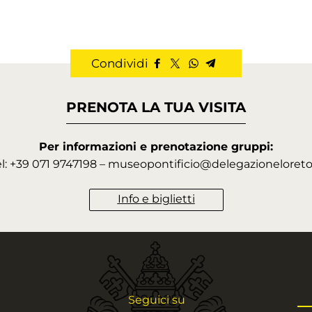
Condividi
PRENOTA LA TUA VISITA
Per informazioni e prenotazione gruppi:
el: +39 071 9747198 – museopontificio@delegazioneloreto.
Info e biglietti
Seguici su