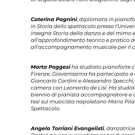
Caterina Pagnini
,
diplomata in pianofor
in Storia dello spettacolo presso l'Univer
insegna Storia della danza e del mimo e 
all'approfondimento teorico e pratico de
all'accompagnamento musicale per il ci
Marta Poggesi
ha studiato pianoforte c
Firenze. Giovanissima ha partecipato a 
Giancarlo Cardini e Alessandro Specchi,
camera con Leonardo de Lisi. Ha studiato
biennio di pianista accompagnatore e col
tesi sul musicista napoletano Mario Pilati
Spettacolo.
Angela Torriani Evangelisti
, danzatric