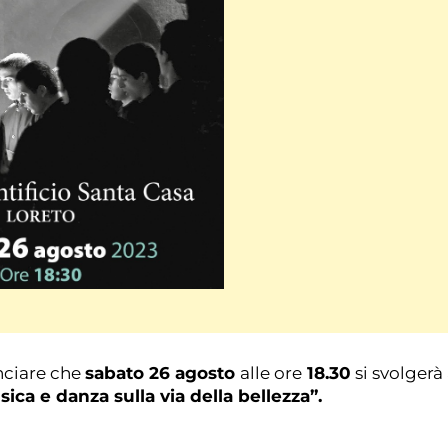
sabato 26 agosto
18.30
unciare che
alle ore
si svolgerà
sica e danza sulla via della bellezza”.