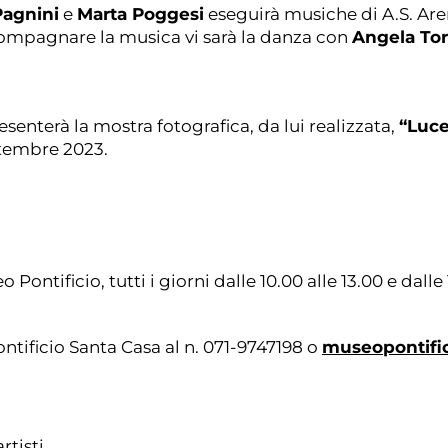
Pagnini
Marta Poggesi
e
eseguirà musiche di A.S. Aren
Angela Tor
ompagnare la musica vi sarà la danza con
“Luce
resenterà la mostra fotografica, da lui realizzata,
ettembre 2023.
Pontificio, tutti i giorni dalle 10.00 alle 13.00 e dalle 
museopontific
ntificio Santa Casa al n. 071-9747198 o
tisti.