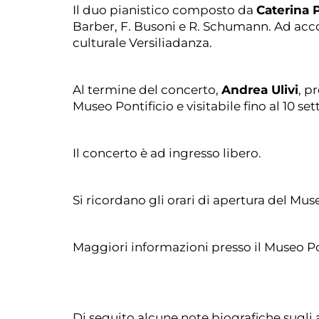
Caterina 
Il duo pianistico composto da
Barber, F. Busoni e R. Schumann. Ad acc
culturale Versiliadanza.
Andrea Ulivi
Al termine del concerto,
, p
Museo Pontificio e visitabile fino al 10 s
Il concerto è ad ingresso libero.
Si ricordano gli orari di apertura del Museo 
Maggiori informazioni presso il Museo Po
Di seguito alcune note biografiche sugli ar