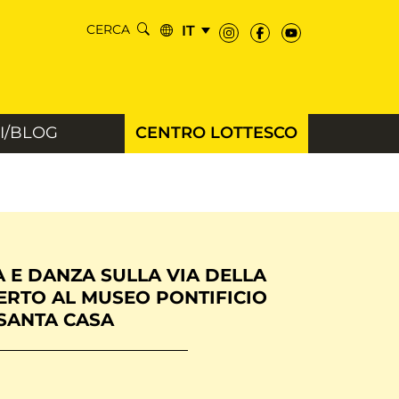
IT
CERCA
CENTRO LOTTESCO
I/BLOG
A E DANZA SULLA VIA DELLA
ERTO AL MUSEO PONTIFICIO
SANTA CASA