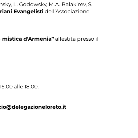
sky, L. Godowsky, M.A. Balakirev, S.
riani Evangelisti
dell’Associazione
 mistica d’Armenia”
allestita presso il
15.00 alle 18.00.
io@delegazioneloreto.it