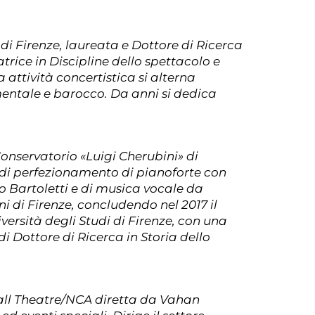
di Firenze, laureata e Dottore di Ricerca
atrice in Discipline dello spettacolo e
attività concertistica si alterna
mentale e barocco. Da anni si dedica
onservatorio «Luigi Cherubini» di
i di perfezionamento di pianoforte con
 Bartoletti e di musica vocale da
 di Firenze, concludendo nel 2017 il
versità degli Studi di Firenze, con una
di Dottore di Ricerca in Storia dello
ll Theatre/NCA diretta da Vahan