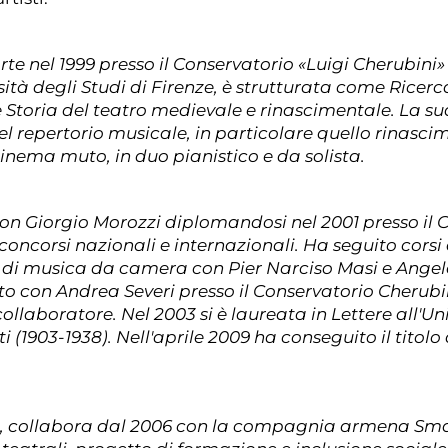
te nel 1999 presso il Conservatorio «Luigi Cherubini» 
sità degli Studi di Firenze, è strutturata come Ricerc
Storia del teatro medievale e rinascimentale. La sua 
l repertorio musicale, in particolare quello rinasci
nema muto, in duo pianistico e da solista.
on Giorgio Morozzi diplomandosi nel 2001 presso il C
concorsi nazionali e internazionali. Ha seguito cors
 di musica da camera con Pier Narciso Masi e Angelo
 con Andrea Severi presso il Conservatorio Cherubini
laboratore. Nel 2003 si è laureata in Lettere all'Uni
 (1903-1938). Nell'aprile 2009 ha conseguito il titolo 
e, collabora dal 2006 con la compagnia armena Sma