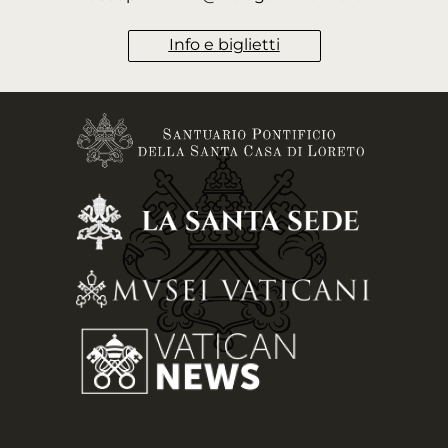
Info e biglietti