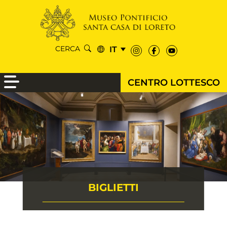
IT
CERCA
CENTRO LOTTESCO
BIGLIETTI