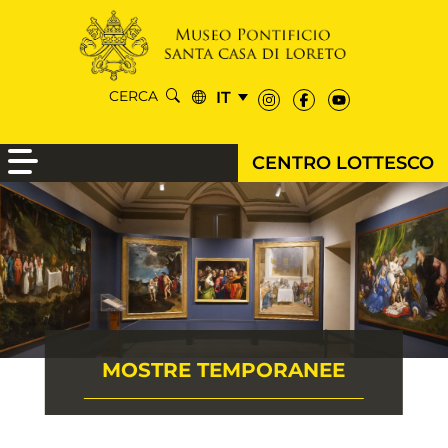
IT
CERCA
CENTRO LOTTESCO
MOSTRE TEMPORANEE