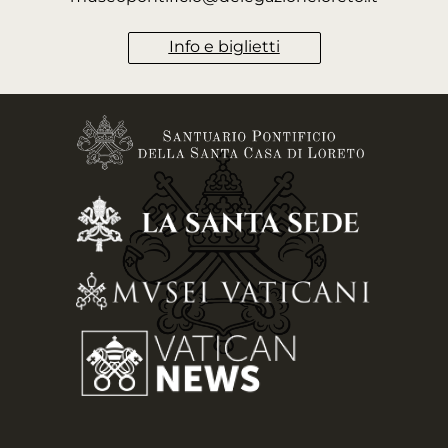
Info e biglietti