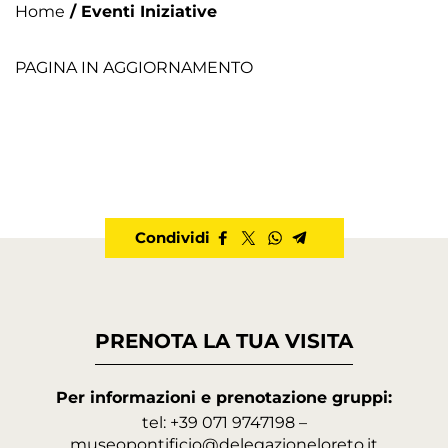
/ Eventi Iniziative
Home
PAGINA IN AGGIORNAMENTO
Condividi
PRENOTA LA TUA VISITA
Per informazioni e prenotazione gruppi:
tel: +39 071 9747198 –
museopontificio@delegazioneloreto.it