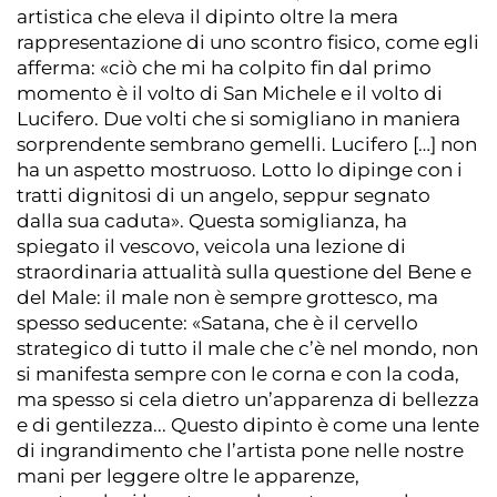
artistica che eleva il dipinto oltre la mera
rappresentazione di uno scontro fisico, come egli
afferma: «ciò che mi ha colpito fin dal primo
momento è il volto di San Michele e il volto di
Lucifero. Due volti che si somigliano in maniera
sorprendente sembrano gemelli. Lucifero […] non
ha un aspetto mostruoso. Lotto lo dipinge con i
tratti dignitosi di un angelo, seppur segnato
dalla sua caduta». Questa somiglianza, ha
spiegato il vescovo, veicola una lezione di
straordinaria attualità sulla questione del Bene e
del Male: il male non è sempre grottesco, ma
spesso seducente: «Satana, che è il cervello
strategico di tutto il male che c’è nel mondo, non
si manifesta sempre con le corna e con la coda,
ma spesso si cela dietro un’apparenza di bellezza
e di gentilezza... Questo dipinto è come una lente
di ingrandimento che l’artista pone nelle nostre
mani per leggere oltre le apparenze,