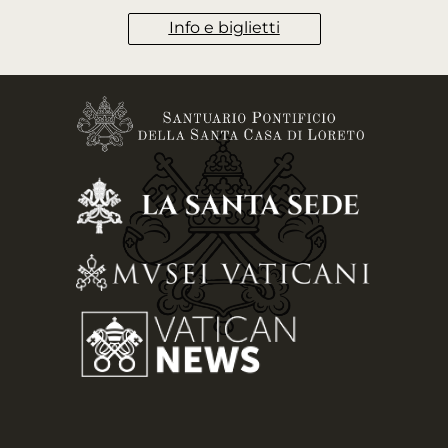
Info e biglietti