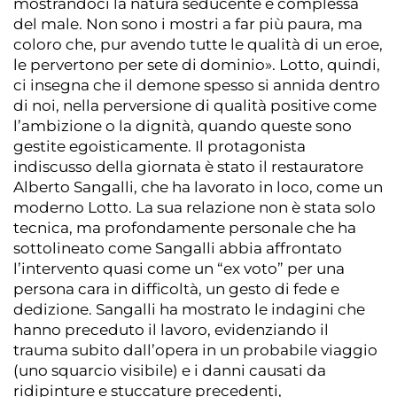
mostrandoci la natura seducente e complessa
del male. Non sono i mostri a far più paura, ma
coloro che, pur avendo tutte le qualità di un eroe,
le pervertono per sete di dominio». Lotto, quindi,
ci insegna che il demone spesso si annida dentro
di noi, nella perversione di qualità positive come
l’ambizione o la dignità, quando queste sono
gestite egoisticamente. Il protagonista
indiscusso della giornata è stato il restauratore
Alberto Sangalli, che ha lavorato in loco, come un
moderno Lotto. La sua relazione non è stata solo
tecnica, ma profondamente personale che ha
sottolineato come Sangalli abbia affrontato
l’intervento quasi come un “ex voto” per una
persona cara in difficoltà, un gesto di fede e
dedizione. Sangalli ha mostrato le indagini che
hanno preceduto il lavoro, evidenziando il
trauma subito dall’opera in un probabile viaggio
(uno squarcio visibile) e i danni causati da
ridipinture e stuccature precedenti,