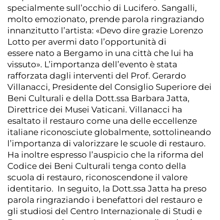
specialmente sull’occhio di Lucifero. Sangalli,
molto emozionato, prende parola ringraziando
innanzitutto l’artista: «Devo dire grazie Lorenzo
Lotto per avermi dato l’opportunità di
essere nato a Bergamo in una città che lui ha
vissuto». L’importanza dell’evento è stata
rafforzata dagli interventi del Prof. Gerardo
Villanacci, Presidente del Consiglio Superiore dei
Beni Culturali e della Dott.ssa Barbara Jatta,
Direttrice dei Musei Vaticani. Villanacci ha
esaltato il restauro come una delle eccellenze
italiane riconosciute globalmente, sottolineando
l’importanza di valorizzare le scuole di restauro.
Ha inoltre espresso l’auspicio che la riforma del
Codice dei Beni Culturali tenga conto della
scuola di restauro, riconoscendone il valore
identitario. In seguito, la Dott.ssa Jatta ha preso
parola ringraziando i benefattori del restauro e
gli studiosi del Centro Internazionale di Studi e