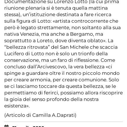
Documentazione su Lorenzo Lotto (la cui prima
riunione plenaria si è tenuta quella mattina
stessa), un’istituzione destinata a fare ricerca
sulla figura di Lotto: «artista controcorrente che
però è legato strettamente, non soltanto alla sua
nativa Venezia, ma anche a Bergamo, ma
soprattutto a Loreto, dove diventa oblato». La
“bellezza ritrovata” del San Michele che scaccia
Lucifero di Lotto non è solo un trionfo della
conservazione, ma un faro di riflessione. Come
concluso dall’Arcivescovo, la vera bellezza «ci
spinge a guardare oltre il nostro piccolo mondo
per creare armonia, per creare comunione. Solo
se ci lasciamo toccare da questa bellezza, se le
permettiamo di ferirci, possiamo allora riscoprire
la gioia del senso profondo della nostra
esistenza».
(Articolo di Camilla A.Daprati)