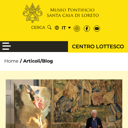
IT
CERCA
CENTRO LOTTESCO
/ Articoli/Blog
Home