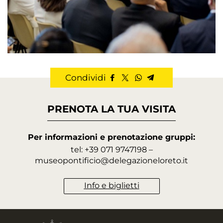
Condividi
PRENOTA LA TUA VISITA
Per informazioni e prenotazione gruppi:
tel: +39 071 9747198 –
museopontificio@delegazioneloreto.it
Info e biglietti